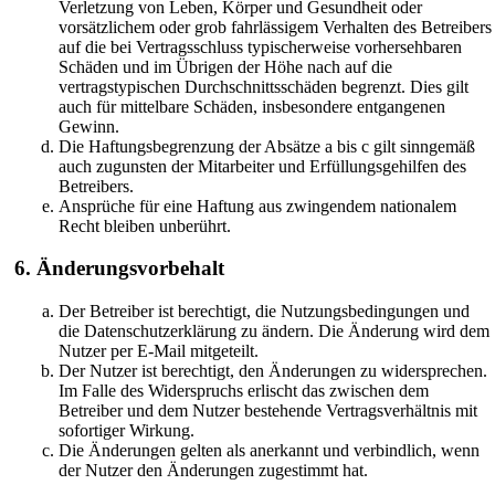
Verletzung von Leben, Körper und Gesundheit oder
vorsätzlichem oder grob fahrlässigem Verhalten des Betreibers
auf die bei Vertragsschluss typischerweise vorhersehbaren
Schäden und im Übrigen der Höhe nach auf die
vertragstypischen Durchschnittsschäden begrenzt. Dies gilt
auch für mittelbare Schäden, insbesondere entgangenen
Gewinn.
Die Haftungsbegrenzung der Absätze a bis c gilt sinngemäß
auch zugunsten der Mitarbeiter und Erfüllungsgehilfen des
Betreibers.
Ansprüche für eine Haftung aus zwingendem nationalem
Recht bleiben unberührt.
6. Änderungsvorbehalt
Der Betreiber ist berechtigt, die Nutzungsbedingungen und
die Datenschutzerklärung zu ändern. Die Änderung wird dem
Nutzer per E-Mail mitgeteilt.
Der Nutzer ist berechtigt, den Änderungen zu widersprechen.
Im Falle des Widerspruchs erlischt das zwischen dem
Betreiber und dem Nutzer bestehende Vertragsverhältnis mit
sofortiger Wirkung.
Die Änderungen gelten als anerkannt und verbindlich, wenn
der Nutzer den Änderungen zugestimmt hat.