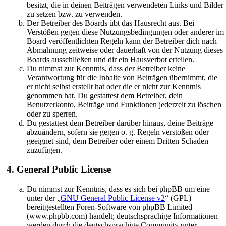
besitzt, die in deinen Beiträgen verwendeten Links und Bilder
zu setzen bzw. zu verwenden.
Der Betreiber des Boards übt das Hausrecht aus. Bei
Verstößen gegen diese Nutzungsbedingungen oder anderer im
Board veröffentlichten Regeln kann der Betreiber dich nach
Abmahnung zeitweise oder dauerhaft von der Nutzung dieses
Boards ausschließen und dir ein Hausverbot erteilen.
Du nimmst zur Kenntnis, dass der Betreiber keine
Verantwortung für die Inhalte von Beiträgen übernimmt, die
er nicht selbst erstellt hat oder die er nicht zur Kenntnis
genommen hat. Du gestattest dem Betreiber, dein
Benutzerkonto, Beiträge und Funktionen jederzeit zu löschen
oder zu sperren.
Du gestattest dem Betreiber darüber hinaus, deine Beiträge
abzuändern, sofern sie gegen o. g. Regeln verstoßen oder
geeignet sind, dem Betreiber oder einem Dritten Schaden
zuzufügen.
4. General Public License
Du nimmst zur Kenntnis, dass es sich bei phpBB um eine
unter der „
GNU General Public License v2
“ (GPL)
bereitgestellten Foren-Software von phpBB Limited
(www.phpbb.com) handelt; deutschsprachige Informationen
werden durch die deutschsprachige Community unter