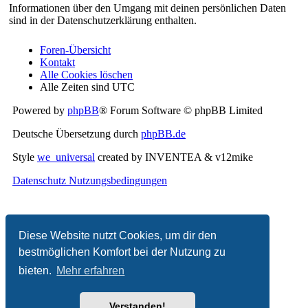
Informationen über den Umgang mit deinen persönlichen Daten
sind in der Datenschutzerklärung enthalten.
Foren-Übersicht
Kontakt
Alle Cookies löschen
Alle Zeiten sind
UTC
Powered by
phpBB
® Forum Software © phpBB Limited
Deutsche Übersetzung durch
phpBB.de
Style
we_universal
created by INVENTEA & v12mike
Datenschutz
Nutzungsbedingungen
Diese Website nutzt Cookies, um dir den
bestmöglichen Komfort bei der Nutzung zu
bieten.
Mehr erfahren
Verstanden!