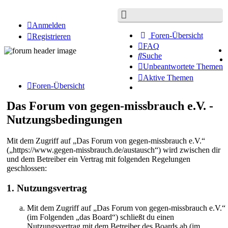
Anmelden
Foren-Übersicht
Registrieren
FAQ
Suche
Unbeantwortete Themen
Aktive Themen
Foren-Übersicht
Das Forum von gegen-missbrauch e.V. -
Nutzungsbedingungen
Mit dem Zugriff auf „Das Forum von gegen-missbrauch e.V.“
(„https://www.gegen-missbrauch.de/austausch“) wird zwischen dir
und dem Betreiber ein Vertrag mit folgenden Regelungen
geschlossen:
1. Nutzungsvertrag
Mit dem Zugriff auf „Das Forum von gegen-missbrauch e.V.“
(im Folgenden „das Board“) schließt du einen
Nutzungsvertrag mit dem Betreiber des Boards ab (im