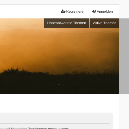
Registrieren
Anmelden
Unbeantwortete Themen
Aktive Themen
rtrag mit folgenden Regelungen geschlossen: