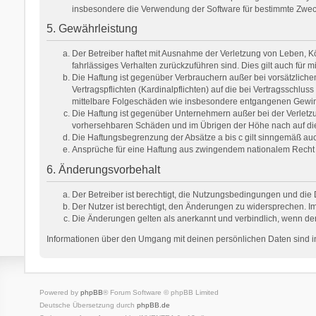
insbesondere die Verwendung der Software für bestimmte Zweck
5. Gewährleistung
Der Betreiber haftet mit Ausnahme der Verletzung von Leben, Kör
fahrlässiges Verhalten zurückzuführen sind. Dies gilt auch fü
Die Haftung ist gegenüber Verbrauchern außer bei vorsätzlich
Vertragspflichten (Kardinalpflichten) auf die bei Vertragsschl
mittelbare Folgeschäden wie insbesondere entgangenen Gewi
Die Haftung ist gegenüber Unternehmern außer bei der Verletzu
vorhersehbaren Schäden und im Übrigen der Höhe nach auf die 
Die Haftungsbegrenzung der Absätze a bis c gilt sinngemäß auch
Ansprüche für eine Haftung aus zwingendem nationalem Recht 
6. Änderungsvorbehalt
Der Betreiber ist berechtigt, die Nutzungsbedingungen und die 
Der Nutzer ist berechtigt, den Änderungen zu widersprechen. Im
Die Änderungen gelten als anerkannt und verbindlich, wenn de
Informationen über den Umgang mit deinen persönlichen Daten sind in
Powered by
phpBB
® Forum Software © phpBB Limited
Deutsche Übersetzung durch
phpBB.de