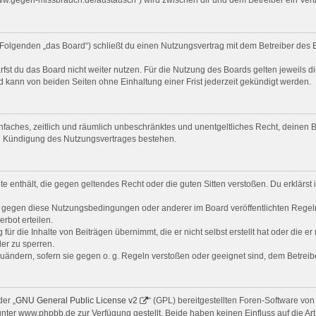
Folgenden „das Board“) schließt du einen Nutzungsvertrag mit dem Betreiber des B
st du das Board nicht weiter nutzen. Für die Nutzung des Boards gelten jeweils di
 kann von beiden Seiten ohne Einhaltung einer Frist jederzeit gekündigt werden.
 einfaches, zeitlich und räumlich unbeschränktes und unentgeltliches Recht, deine
ch Kündigung des Nutzungsvertrages bestehen.
alte enthält, die gegen geltendes Recht oder die guten Sitten verstoßen. Du erklärs
n gegen diese Nutzungsbedingungen oder anderer im Board veröffentlichten Regel
rbot erteilen.
ür die Inhalte von Beiträgen übernimmt, die er nicht selbst erstellt hat oder die e
er zu sperren.
zuändern, sofern sie gegen o. g. Regeln verstoßen oder geeignet sind, dem Betrei
er „
GNU General Public License v2
“ (GPL) bereitgestellten Foren-Software v
er www.phpbb.de zur Verfügung gestellt. Beide haben keinen Einfluss auf die Art