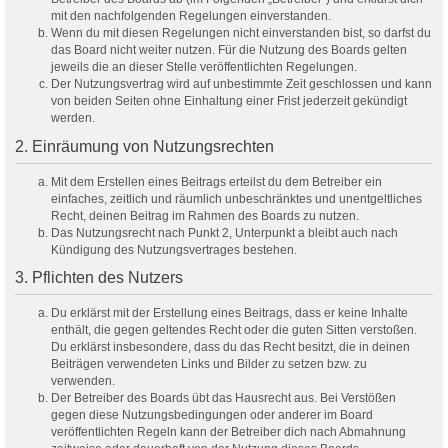
mit den nachfolgenden Regelungen einverstanden.
Wenn du mit diesen Regelungen nicht einverstanden bist, so darfst du
das Board nicht weiter nutzen. Für die Nutzung des Boards gelten
jeweils die an dieser Stelle veröffentlichten Regelungen.
Der Nutzungsvertrag wird auf unbestimmte Zeit geschlossen und kann
von beiden Seiten ohne Einhaltung einer Frist jederzeit gekündigt
werden.
2. Einräumung von Nutzungsrechten
Mit dem Erstellen eines Beitrags erteilst du dem Betreiber ein
einfaches, zeitlich und räumlich unbeschränktes und unentgeltliches
Recht, deinen Beitrag im Rahmen des Boards zu nutzen.
Das Nutzungsrecht nach Punkt 2, Unterpunkt a bleibt auch nach
Kündigung des Nutzungsvertrages bestehen.
3. Pflichten des Nutzers
Du erklärst mit der Erstellung eines Beitrags, dass er keine Inhalte
enthält, die gegen geltendes Recht oder die guten Sitten verstoßen.
Du erklärst insbesondere, dass du das Recht besitzt, die in deinen
Beiträgen verwendeten Links und Bilder zu setzen bzw. zu
verwenden.
Der Betreiber des Boards übt das Hausrecht aus. Bei Verstößen
gegen diese Nutzungsbedingungen oder anderer im Board
veröffentlichten Regeln kann der Betreiber dich nach Abmahnung