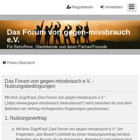
Registrieren
Anmelden
Das Forum von gegen-missbrauch
e.V.
Für Betroffene, Überlebende und deren Partner/Freunde
Foren-Übersicht
Das Forum von gegen-missbrauch e.V. -
Nutzungsbedingungen
Mit dem Zugriff auf „Das Forum von gegen-missbrauch e.V.“
(„https://www.gegen-missbrauch.de/austausch“) wird zwischen dir und dem
Betreiber ein Vertrag mit folgenden Regelungen geschlossen:
1. Nutzungsvertrag
Mit dem Zugriff auf „Das Forum von gegen-missbrauch e.V.“ (im
Folgenden „das Board“) schließt du einen Nutzungsvertrag mit dem
Betreiber des Boards ab (im Folgenden „Betreiber“) und erklärst dich