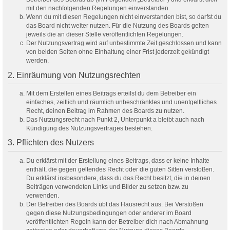
mit den nachfolgenden Regelungen einverstanden.
Wenn du mit diesen Regelungen nicht einverstanden bist, so darfst du
das Board nicht weiter nutzen. Für die Nutzung des Boards gelten
jeweils die an dieser Stelle veröffentlichten Regelungen.
Der Nutzungsvertrag wird auf unbestimmte Zeit geschlossen und kann
von beiden Seiten ohne Einhaltung einer Frist jederzeit gekündigt
werden.
2. Einräumung von Nutzungsrechten
Mit dem Erstellen eines Beitrags erteilst du dem Betreiber ein
einfaches, zeitlich und räumlich unbeschränktes und unentgeltliches
Recht, deinen Beitrag im Rahmen des Boards zu nutzen.
Das Nutzungsrecht nach Punkt 2, Unterpunkt a bleibt auch nach
Kündigung des Nutzungsvertrages bestehen.
3. Pflichten des Nutzers
Du erklärst mit der Erstellung eines Beitrags, dass er keine Inhalte
enthält, die gegen geltendes Recht oder die guten Sitten verstoßen.
Du erklärst insbesondere, dass du das Recht besitzt, die in deinen
Beiträgen verwendeten Links und Bilder zu setzen bzw. zu
verwenden.
Der Betreiber des Boards übt das Hausrecht aus. Bei Verstößen
gegen diese Nutzungsbedingungen oder anderer im Board
veröffentlichten Regeln kann der Betreiber dich nach Abmahnung