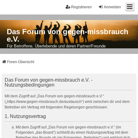
Registrieren
Anmelden
Das Forum von gegen-missbrauch
e.V.
Für Betroffene, Überlebende und deren Partner/Freunde
Foren-Übersicht
Das Forum von gegen-missbrauch e.V. -
Nutzungsbedingungen
Mit dem Zugriff auf „Das Forum von gegen-missbrauch e.V.“
(„https://www.gegen-missbrauch.de/austausch“) wird zwischen dir und dem
Betreiber ein Vertrag mit folgenden Regelungen geschlossen:
1. Nutzungsvertrag
Mit dem Zugriff auf „Das Forum von gegen-missbrauch e.V.“ (im
Folgenden „das Board“) schließt du einen Nutzungsvertrag mit dem
Betreiber des Boards ab (im Folgenden „Betreiber“) und erklärst dich