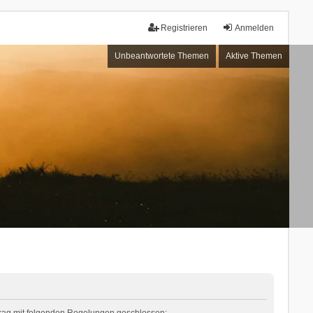
Registrieren
Anmelden
Unbeantwortete Themen
Aktive Themen
rtrag mit folgenden Regelungen geschlossen: