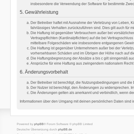
insbesondere die Verwendung der Software für bestimmte Zweck
5. Gewährleistung
Der Betreiber haftet mit Ausnahme der Verletzung von Leben, Kör
fahrlässiges Verhalten zurückzuführen sind. Dies gilt auch fü
Die Haftung ist gegenüber Verbrauchern außer bei vorsätzlich
Vertragspflichten (Kardinalpflichten) auf die bei Vertragsschl
mittelbare Folgeschäden wie insbesondere entgangenen Gewi
Die Haftung ist gegenüber Unternehmern außer bei der Verletzu
vorhersehbaren Schäden und im Übrigen der Höhe nach auf die 
Die Haftungsbegrenzung der Absätze a bis c gilt sinngemäß auch
Ansprüche für eine Haftung aus zwingendem nationalem Recht 
6. Änderungsvorbehalt
Der Betreiber ist berechtigt, die Nutzungsbedingungen und die 
Der Nutzer ist berechtigt, den Änderungen zu widersprechen. Im
Die Änderungen gelten als anerkannt und verbindlich, wenn de
Informationen über den Umgang mit deinen persönlichen Daten sind in
Powered by
phpBB
® Forum Software © phpBB Limited
Deutsche Übersetzung durch
phpBB.de