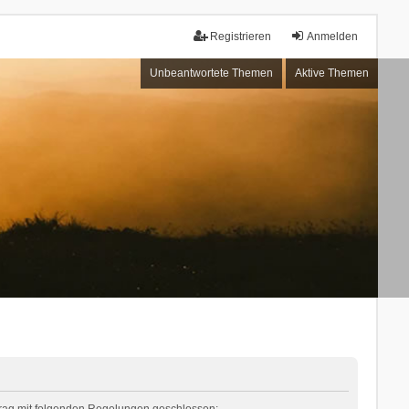
Registrieren
Anmelden
Unbeantwortete Themen
Aktive Themen
rtrag mit folgenden Regelungen geschlossen: