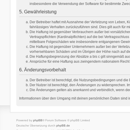
insbesondere die Verwendung der Software für bestimmte Zweck
5. Gewährleistung
Der Betreiber haftet mit Ausnahme der Verletzung von Leben, Kör
fahrlässiges Verhalten zurückzuführen sind. Dies gilt auch fü
Die Haftung ist gegenüber Verbrauchern außer bei vorsätzlich
Vertragspflichten (Kardinalpflichten) auf die bei Vertragsschl
mittelbare Folgeschäden wie insbesondere entgangenen Gewi
Die Haftung ist gegenüber Unternehmern außer bei der Verletzu
vorhersehbaren Schäden und im Übrigen der Höhe nach auf die 
Die Haftungsbegrenzung der Absätze a bis c gilt sinngemäß auch
Ansprüche für eine Haftung aus zwingendem nationalem Recht 
6. Änderungsvorbehalt
Der Betreiber ist berechtigt, die Nutzungsbedingungen und die 
Der Nutzer ist berechtigt, den Änderungen zu widersprechen. Im
Die Änderungen gelten als anerkannt und verbindlich, wenn de
Informationen über den Umgang mit deinen persönlichen Daten sind in
Powered by
phpBB
® Forum Software © phpBB Limited
Deutsche Übersetzung durch
phpBB.de