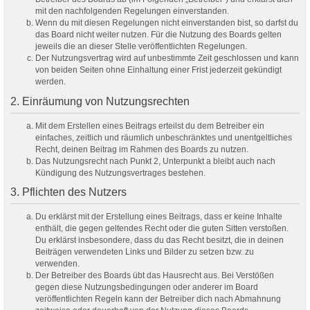
mit den nachfolgenden Regelungen einverstanden.
Wenn du mit diesen Regelungen nicht einverstanden bist, so darfst du
das Board nicht weiter nutzen. Für die Nutzung des Boards gelten
jeweils die an dieser Stelle veröffentlichten Regelungen.
Der Nutzungsvertrag wird auf unbestimmte Zeit geschlossen und kann
von beiden Seiten ohne Einhaltung einer Frist jederzeit gekündigt
werden.
2. Einräumung von Nutzungsrechten
Mit dem Erstellen eines Beitrags erteilst du dem Betreiber ein
einfaches, zeitlich und räumlich unbeschränktes und unentgeltliches
Recht, deinen Beitrag im Rahmen des Boards zu nutzen.
Das Nutzungsrecht nach Punkt 2, Unterpunkt a bleibt auch nach
Kündigung des Nutzungsvertrages bestehen.
3. Pflichten des Nutzers
Du erklärst mit der Erstellung eines Beitrags, dass er keine Inhalte
enthält, die gegen geltendes Recht oder die guten Sitten verstoßen.
Du erklärst insbesondere, dass du das Recht besitzt, die in deinen
Beiträgen verwendeten Links und Bilder zu setzen bzw. zu
verwenden.
Der Betreiber des Boards übt das Hausrecht aus. Bei Verstößen
gegen diese Nutzungsbedingungen oder anderer im Board
veröffentlichten Regeln kann der Betreiber dich nach Abmahnung