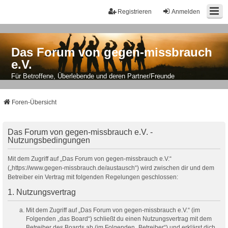
Registrieren
Anmelden
Das Forum von gegen-missbrauch
e.V.
Für Betroffene, Überlebende und deren Partner/Freunde
Foren-Übersicht
Das Forum von gegen-missbrauch e.V. -
Nutzungsbedingungen
Mit dem Zugriff auf „Das Forum von gegen-missbrauch e.V.“
(„https://www.gegen-missbrauch.de/austausch“) wird zwischen dir und dem
Betreiber ein Vertrag mit folgenden Regelungen geschlossen:
1. Nutzungsvertrag
Mit dem Zugriff auf „Das Forum von gegen-missbrauch e.V.“ (im
Folgenden „das Board“) schließt du einen Nutzungsvertrag mit dem
Betreiber des Boards ab (im Folgenden „Betreiber“) und erklärst dich