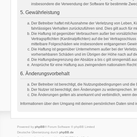
insbesondere die Verwendung der Software für bestimmte Zweck
5. Gewährleistung
Der Betreiber haftet mit Ausnahme der Verletzung von Leben, Kör
fahrlässiges Verhalten zurückzuführen sind. Dies gilt auch fü
Die Haftung ist gegenüber Verbrauchern außer bei vorsätzlich
Vertragspflichten (Kardinalpflichten) auf die bei Vertragsschl
mittelbare Folgeschäden wie insbesondere entgangenen Gewi
Die Haftung ist gegenüber Unternehmern außer bei der Verletzu
vorhersehbaren Schäden und im Übrigen der Höhe nach auf die 
Die Haftungsbegrenzung der Absätze a bis c gilt sinngemäß auch
Ansprüche für eine Haftung aus zwingendem nationalem Recht 
6. Änderungsvorbehalt
Der Betreiber ist berechtigt, die Nutzungsbedingungen und die 
Der Nutzer ist berechtigt, den Änderungen zu widersprechen. Im
Die Änderungen gelten als anerkannt und verbindlich, wenn de
Informationen über den Umgang mit deinen persönlichen Daten sind in
Powered by
phpBB
® Forum Software © phpBB Limited
Deutsche Übersetzung durch
phpBB.de