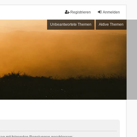
Registrieren
Anmelden
Unbeantwortete Themen
Aktive Themen
rtrag mit folgenden Regelungen geschlossen: