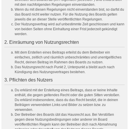
mit den nachfolgenden Regelungen einverstanden.
Wenn du mit diesen Regelungen nicht einverstanden bist, so darfst du
das Board nicht weiter nutzen. Für die Nutzung des Boards gelten
jeweils die an dieser Stelle veröffentlichten Regelungen.
Der Nutzungsvertrag wird auf unbestimmte Zeit geschlossen und kann
von beiden Seiten ohne Einhaltung einer Frist jederzeit gekündigt
werden.
2. Einräumung von Nutzungsrechten
Mit dem Erstellen eines Beitrags erteilst du dem Betreiber ein
einfaches, zeitlich und räumlich unbeschränktes und unentgeltliches
Recht, deinen Beitrag im Rahmen des Boards zu nutzen.
Das Nutzungsrecht nach Punkt 2, Unterpunkt a bleibt auch nach
Kündigung des Nutzungsvertrages bestehen.
3. Pflichten des Nutzers
Du erklärst mit der Erstellung eines Beitrags, dass er keine Inhalte
enthält, die gegen geltendes Recht oder die guten Sitten verstoßen.
Du erklärst insbesondere, dass du das Recht besitzt, die in deinen
Beiträgen verwendeten Links und Bilder zu setzen bzw. zu
verwenden.
Der Betreiber des Boards übt das Hausrecht aus. Bei Verstößen
gegen diese Nutzungsbedingungen oder anderer im Board
veröffentlichten Regeln kann der Betreiber dich nach Abmahnung