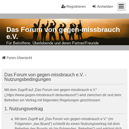
Registrieren
Anmelden
Das Forum von gegen-missbrauch
e.V.
Für Betroffene, Überlebende und deren Partner/Freunde
Foren-Übersicht
Das Forum von gegen-missbrauch e.V. -
Nutzungsbedingungen
Mit dem Zugriff auf „Das Forum von gegen-missbrauch e.V.“
(„https://www.gegen-missbrauch.de/austausch“) wird zwischen dir und dem
Betreiber ein Vertrag mit folgenden Regelungen geschlossen:
1. Nutzungsvertrag
Mit dem Zugriff auf „Das Forum von gegen-missbrauch e.V.“ (im
Folgenden „das Board“) schließt du einen Nutzungsvertrag mit dem
Betreiber des Boards ab (im Folgenden „Betreiber“) und erklärst dich