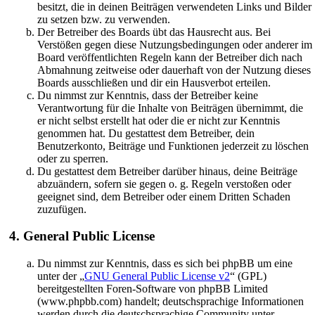
besitzt, die in deinen Beiträgen verwendeten Links und Bilder
zu setzen bzw. zu verwenden.
Der Betreiber des Boards übt das Hausrecht aus. Bei
Verstößen gegen diese Nutzungsbedingungen oder anderer im
Board veröffentlichten Regeln kann der Betreiber dich nach
Abmahnung zeitweise oder dauerhaft von der Nutzung dieses
Boards ausschließen und dir ein Hausverbot erteilen.
Du nimmst zur Kenntnis, dass der Betreiber keine
Verantwortung für die Inhalte von Beiträgen übernimmt, die
er nicht selbst erstellt hat oder die er nicht zur Kenntnis
genommen hat. Du gestattest dem Betreiber, dein
Benutzerkonto, Beiträge und Funktionen jederzeit zu löschen
oder zu sperren.
Du gestattest dem Betreiber darüber hinaus, deine Beiträge
abzuändern, sofern sie gegen o. g. Regeln verstoßen oder
geeignet sind, dem Betreiber oder einem Dritten Schaden
zuzufügen.
4. General Public License
Du nimmst zur Kenntnis, dass es sich bei phpBB um eine
unter der „
GNU General Public License v2
“ (GPL)
bereitgestellten Foren-Software von phpBB Limited
(www.phpbb.com) handelt; deutschsprachige Informationen
werden durch die deutschsprachige Community unter