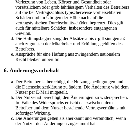
Verletzung von Leben, Körper und Gesundheit oder
vorsätzlichem oder grob fahrlässigem Verhalten des Betreibers
auf die bei Vertragsschluss typischerweise vorhersehbaren
Schäden und im Übrigen der Höhe nach auf die
vertragstypischen Durchschnittsschäden begrenzt. Dies gilt
auch für mittelbare Schäden, insbesondere entgangenen
Gewinn.
Die Haftungsbegrenzung der Absätze a bis c gilt sinngemäß
auch zugunsten der Mitarbeiter und Erfüllungsgehilfen des
Betreibers.
Ansprüche für eine Haftung aus zwingendem nationalem
Recht bleiben unberührt.
6. Änderungsvorbehalt
Der Betreiber ist berechtigt, die Nutzungsbedingungen und
die Datenschutzerklärung zu ändern. Die Änderung wird dem
Nutzer per E-Mail mitgeteilt.
Der Nutzer ist berechtigt, den Änderungen zu widersprechen.
Im Falle des Widerspruchs erlischt das zwischen dem
Betreiber und dem Nutzer bestehende Vertragsverhältnis mit
sofortiger Wirkung.
Die Änderungen gelten als anerkannt und verbindlich, wenn
der Nutzer den Änderungen zugestimmt hat.