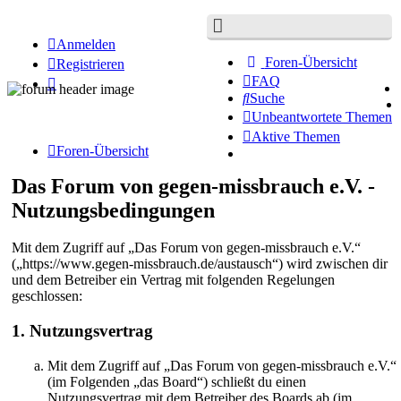
Anmelden
Foren-Übersicht
Registrieren
FAQ
Suche
Unbeantwortete Themen
Aktive Themen
Foren-Übersicht
Das Forum von gegen-missbrauch e.V. -
Nutzungsbedingungen
Mit dem Zugriff auf „Das Forum von gegen-missbrauch e.V.“
(„https://www.gegen-missbrauch.de/austausch“) wird zwischen dir
und dem Betreiber ein Vertrag mit folgenden Regelungen
geschlossen:
1. Nutzungsvertrag
Mit dem Zugriff auf „Das Forum von gegen-missbrauch e.V.“
(im Folgenden „das Board“) schließt du einen
Nutzungsvertrag mit dem Betreiber des Boards ab (im