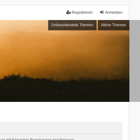
Registrieren
Anmelden
Unbeantwortete Themen
Aktive Themen
rtrag mit folgenden Regelungen geschlossen: