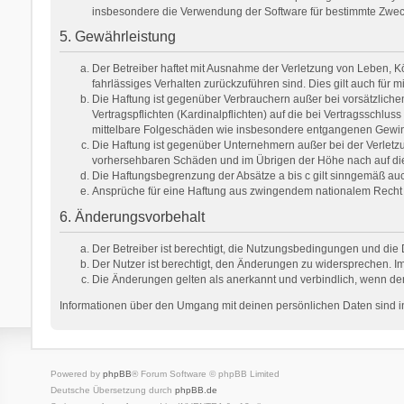
insbesondere die Verwendung der Software für bestimmte Zweck
5. Gewährleistung
Der Betreiber haftet mit Ausnahme der Verletzung von Leben, Kör
fahrlässiges Verhalten zurückzuführen sind. Dies gilt auch fü
Die Haftung ist gegenüber Verbrauchern außer bei vorsätzlich
Vertragspflichten (Kardinalpflichten) auf die bei Vertragsschl
mittelbare Folgeschäden wie insbesondere entgangenen Gewi
Die Haftung ist gegenüber Unternehmern außer bei der Verletzu
vorhersehbaren Schäden und im Übrigen der Höhe nach auf die 
Die Haftungsbegrenzung der Absätze a bis c gilt sinngemäß auch
Ansprüche für eine Haftung aus zwingendem nationalem Recht 
6. Änderungsvorbehalt
Der Betreiber ist berechtigt, die Nutzungsbedingungen und die 
Der Nutzer ist berechtigt, den Änderungen zu widersprechen. Im
Die Änderungen gelten als anerkannt und verbindlich, wenn de
Informationen über den Umgang mit deinen persönlichen Daten sind in
Powered by
phpBB
® Forum Software © phpBB Limited
Deutsche Übersetzung durch
phpBB.de