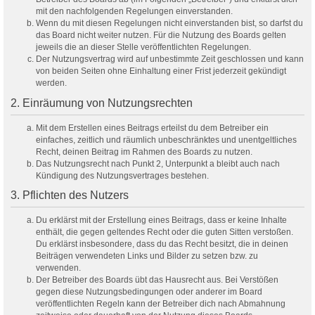
mit den nachfolgenden Regelungen einverstanden.
Wenn du mit diesen Regelungen nicht einverstanden bist, so darfst du
das Board nicht weiter nutzen. Für die Nutzung des Boards gelten
jeweils die an dieser Stelle veröffentlichten Regelungen.
Der Nutzungsvertrag wird auf unbestimmte Zeit geschlossen und kann
von beiden Seiten ohne Einhaltung einer Frist jederzeit gekündigt
werden.
2. Einräumung von Nutzungsrechten
Mit dem Erstellen eines Beitrags erteilst du dem Betreiber ein
einfaches, zeitlich und räumlich unbeschränktes und unentgeltliches
Recht, deinen Beitrag im Rahmen des Boards zu nutzen.
Das Nutzungsrecht nach Punkt 2, Unterpunkt a bleibt auch nach
Kündigung des Nutzungsvertrages bestehen.
3. Pflichten des Nutzers
Du erklärst mit der Erstellung eines Beitrags, dass er keine Inhalte
enthält, die gegen geltendes Recht oder die guten Sitten verstoßen.
Du erklärst insbesondere, dass du das Recht besitzt, die in deinen
Beiträgen verwendeten Links und Bilder zu setzen bzw. zu
verwenden.
Der Betreiber des Boards übt das Hausrecht aus. Bei Verstößen
gegen diese Nutzungsbedingungen oder anderer im Board
veröffentlichten Regeln kann der Betreiber dich nach Abmahnung