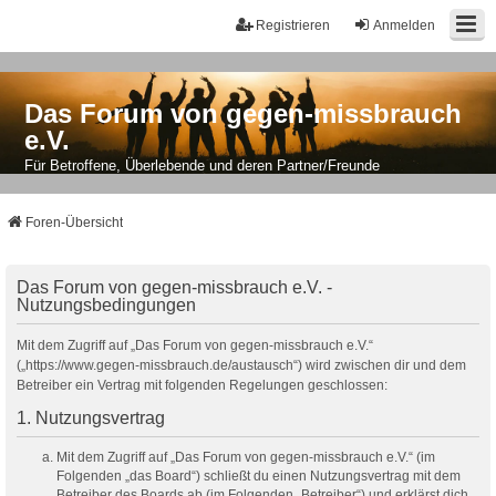
Registrieren
Anmelden
Das Forum von gegen-missbrauch
e.V.
Für Betroffene, Überlebende und deren Partner/Freunde
Foren-Übersicht
Das Forum von gegen-missbrauch e.V. -
Nutzungsbedingungen
Mit dem Zugriff auf „Das Forum von gegen-missbrauch e.V.“
(„https://www.gegen-missbrauch.de/austausch“) wird zwischen dir und dem
Betreiber ein Vertrag mit folgenden Regelungen geschlossen:
1. Nutzungsvertrag
Mit dem Zugriff auf „Das Forum von gegen-missbrauch e.V.“ (im
Folgenden „das Board“) schließt du einen Nutzungsvertrag mit dem
Betreiber des Boards ab (im Folgenden „Betreiber“) und erklärst dich