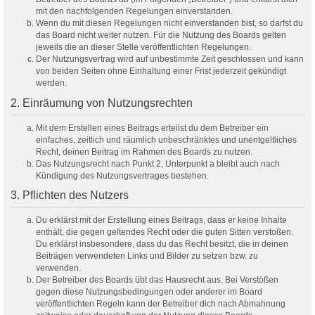
mit den nachfolgenden Regelungen einverstanden.
Wenn du mit diesen Regelungen nicht einverstanden bist, so darfst du
das Board nicht weiter nutzen. Für die Nutzung des Boards gelten
jeweils die an dieser Stelle veröffentlichten Regelungen.
Der Nutzungsvertrag wird auf unbestimmte Zeit geschlossen und kann
von beiden Seiten ohne Einhaltung einer Frist jederzeit gekündigt
werden.
2. Einräumung von Nutzungsrechten
Mit dem Erstellen eines Beitrags erteilst du dem Betreiber ein
einfaches, zeitlich und räumlich unbeschränktes und unentgeltliches
Recht, deinen Beitrag im Rahmen des Boards zu nutzen.
Das Nutzungsrecht nach Punkt 2, Unterpunkt a bleibt auch nach
Kündigung des Nutzungsvertrages bestehen.
3. Pflichten des Nutzers
Du erklärst mit der Erstellung eines Beitrags, dass er keine Inhalte
enthält, die gegen geltendes Recht oder die guten Sitten verstoßen.
Du erklärst insbesondere, dass du das Recht besitzt, die in deinen
Beiträgen verwendeten Links und Bilder zu setzen bzw. zu
verwenden.
Der Betreiber des Boards übt das Hausrecht aus. Bei Verstößen
gegen diese Nutzungsbedingungen oder anderer im Board
veröffentlichten Regeln kann der Betreiber dich nach Abmahnung