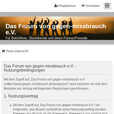
Registrieren
Anmelden
Das Forum von gegen-missbrauch
e.V.
Für Betroffene, Überlebende und deren Partner/Freunde
Foren-Übersicht
Das Forum von gegen-missbrauch e.V. -
Nutzungsbedingungen
Mit dem Zugriff auf „Das Forum von gegen-missbrauch e.V.“
(„https://www.gegen-missbrauch.de/austausch“) wird zwischen dir und dem
Betreiber ein Vertrag mit folgenden Regelungen geschlossen:
1. Nutzungsvertrag
Mit dem Zugriff auf „Das Forum von gegen-missbrauch e.V.“ (im
Folgenden „das Board“) schließt du einen Nutzungsvertrag mit dem
Betreiber des Boards ab (im Folgenden „Betreiber“) und erklärst dich