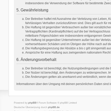
insbesondere die Verwendung der Software für bestimmte Zweck
5. Gewährleistung
Der Betreiber haftet mit Ausnahme der Verletzung von Leben, Kör
fahrlässiges Verhalten zurückzuführen sind. Dies gilt auch fü
Die Haftung ist gegenüber Verbrauchern außer bei vorsätzlich
Vertragspflichten (Kardinalpflichten) auf die bei Vertragsschl
mittelbare Folgeschäden wie insbesondere entgangenen Gewi
Die Haftung ist gegenüber Unternehmern außer bei der Verletzu
vorhersehbaren Schäden und im Übrigen der Höhe nach auf die 
Die Haftungsbegrenzung der Absätze a bis c gilt sinngemäß auch
Ansprüche für eine Haftung aus zwingendem nationalem Recht 
6. Änderungsvorbehalt
Der Betreiber ist berechtigt, die Nutzungsbedingungen und die 
Der Nutzer ist berechtigt, den Änderungen zu widersprechen. Im
Die Änderungen gelten als anerkannt und verbindlich, wenn de
Informationen über den Umgang mit deinen persönlichen Daten sind in
Powered by
phpBB
® Forum Software © phpBB Limited
Deutsche Übersetzung durch
phpBB.de