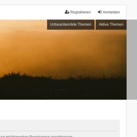
Registrieren
Anmelden
Unbeantwortete Themen
Aktive Themen
rtrag mit folgenden Regelungen geschlossen: