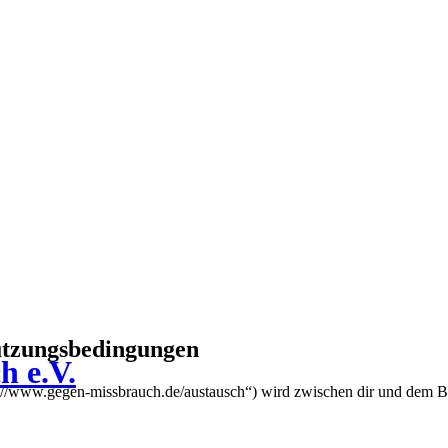
utzungsbedingungen
h e.V.
://www.gegen-missbrauch.de/austausch“) wird zwischen dir und dem Be