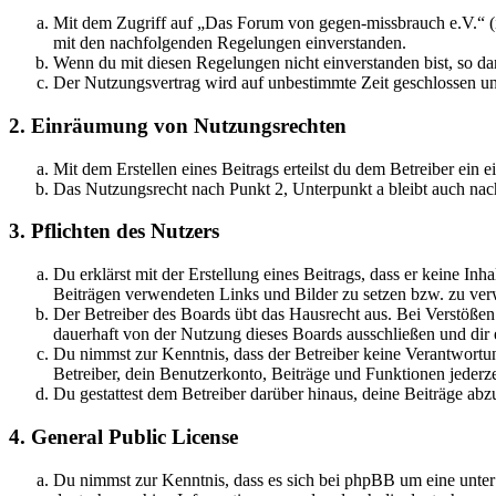
Mit dem Zugriff auf „Das Forum von gegen-missbrauch e.V.“ (i
mit den nachfolgenden Regelungen einverstanden.
Wenn du mit diesen Regelungen nicht einverstanden bist, so dar
Der Nutzungsvertrag wird auf unbestimmte Zeit geschlossen und
2. Einräumung von Nutzungsrechten
Mit dem Erstellen eines Beitrags erteilst du dem Betreiber ein
Das Nutzungsrecht nach Punkt 2, Unterpunkt a bleibt auch na
3. Pflichten des Nutzers
Du erklärst mit der Erstellung eines Beitrags, dass er keine Inh
Beiträgen verwendeten Links und Bilder zu setzen bzw. zu ve
Der Betreiber des Boards übt das Hausrecht aus. Bei Verstöße
dauerhaft von der Nutzung dieses Boards ausschließen und dir e
Du nimmst zur Kenntnis, dass der Betreiber keine Verantwortung 
Betreiber, dein Benutzerkonto, Beiträge und Funktionen jederze
Du gestattest dem Betreiber darüber hinaus, deine Beiträge abz
4. General Public License
Du nimmst zur Kenntnis, dass es sich bei phpBB um eine unter