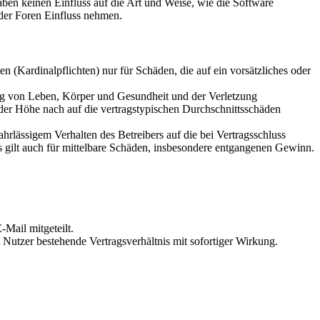
en keinen Einfluss auf die Art und Weise, wie die Software
der Foren Einfluss nehmen.
 (Kardinalpflichten) nur für Schäden, die auf ein vorsätzliches oder
ung von Leben, Körper und Gesundheit und der Verletzung
 der Höhe nach auf die vertragstypischen Durchschnittsschäden
rlässigem Verhalten des Betreibers auf die bei Vertragsschluss
 gilt auch für mittelbare Schäden, insbesondere entgangenen Gewinn.
Mail mitgeteilt.
Nutzer bestehende Vertragsverhältnis mit sofortiger Wirkung.