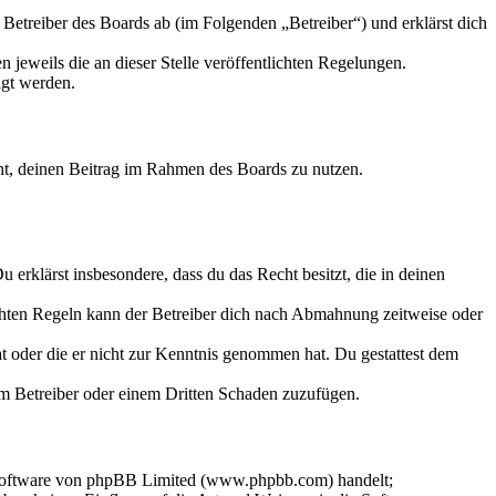
etreiber des Boards ab (im Folgenden „Betreiber“) und erklärst dich
 jeweils die an dieser Stelle veröffentlichten Regelungen.
igt werden.
echt, deinen Beitrag im Rahmen des Boards zu nutzen.
Du erklärst insbesondere, dass du das Recht besitzt, die in deinen
chten Regeln kann der Betreiber dich nach Abmahnung zeitweise oder
hat oder die er nicht zur Kenntnis genommen hat. Du gestattest dem
dem Betreiber oder einem Dritten Schaden zuzufügen.
-Software von phpBB Limited (www.phpbb.com) handelt;