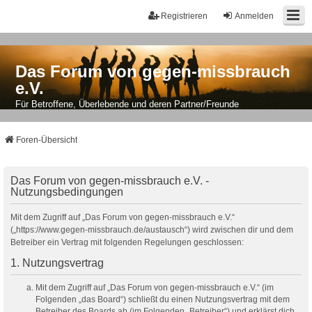
Registrieren
Anmelden
Das Forum von gegen-missbrauch
e.V.
Für Betroffene, Überlebende und deren Partner/Freunde
Foren-Übersicht
Das Forum von gegen-missbrauch e.V. -
Nutzungsbedingungen
Mit dem Zugriff auf „Das Forum von gegen-missbrauch e.V.“
(„https://www.gegen-missbrauch.de/austausch“) wird zwischen dir und dem
Betreiber ein Vertrag mit folgenden Regelungen geschlossen:
1. Nutzungsvertrag
Mit dem Zugriff auf „Das Forum von gegen-missbrauch e.V.“ (im
Folgenden „das Board“) schließt du einen Nutzungsvertrag mit dem
Betreiber des Boards ab (im Folgenden „Betreiber“) und erklärst dich