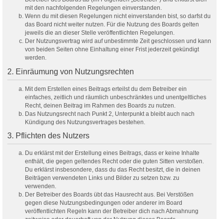
mit den nachfolgenden Regelungen einverstanden.
Wenn du mit diesen Regelungen nicht einverstanden bist, so darfst du
das Board nicht weiter nutzen. Für die Nutzung des Boards gelten
jeweils die an dieser Stelle veröffentlichten Regelungen.
Der Nutzungsvertrag wird auf unbestimmte Zeit geschlossen und kann
von beiden Seiten ohne Einhaltung einer Frist jederzeit gekündigt
werden.
2. Einräumung von Nutzungsrechten
Mit dem Erstellen eines Beitrags erteilst du dem Betreiber ein
einfaches, zeitlich und räumlich unbeschränktes und unentgeltliches
Recht, deinen Beitrag im Rahmen des Boards zu nutzen.
Das Nutzungsrecht nach Punkt 2, Unterpunkt a bleibt auch nach
Kündigung des Nutzungsvertrages bestehen.
3. Pflichten des Nutzers
Du erklärst mit der Erstellung eines Beitrags, dass er keine Inhalte
enthält, die gegen geltendes Recht oder die guten Sitten verstoßen.
Du erklärst insbesondere, dass du das Recht besitzt, die in deinen
Beiträgen verwendeten Links und Bilder zu setzen bzw. zu
verwenden.
Der Betreiber des Boards übt das Hausrecht aus. Bei Verstößen
gegen diese Nutzungsbedingungen oder anderer im Board
veröffentlichten Regeln kann der Betreiber dich nach Abmahnung