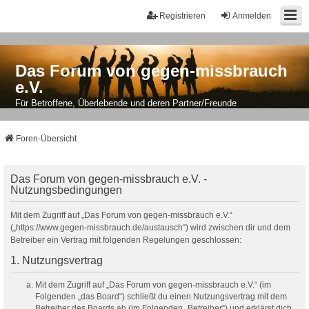
Registrieren
Anmelden
Das Forum von gegen-missbrauch
e.V.
Für Betroffene, Überlebende und deren Partner/Freunde
Foren-Übersicht
Das Forum von gegen-missbrauch e.V. -
Nutzungsbedingungen
Mit dem Zugriff auf „Das Forum von gegen-missbrauch e.V.“
(„https://www.gegen-missbrauch.de/austausch“) wird zwischen dir und dem
Betreiber ein Vertrag mit folgenden Regelungen geschlossen:
1. Nutzungsvertrag
Mit dem Zugriff auf „Das Forum von gegen-missbrauch e.V.“ (im
Folgenden „das Board“) schließt du einen Nutzungsvertrag mit dem
Betreiber des Boards ab (im Folgenden „Betreiber“) und erklärst dich