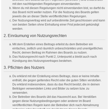
mit den nachfolgenden Regelungen einverstanden.
Wenn du mit diesen Regelungen nicht einverstanden bist, so darfst du
das Board nicht weiter nutzen. Für die Nutzung des Boards gelten
jeweils die an dieser Stelle veröffentlichten Regelungen.
Der Nutzungsvertrag wird auf unbestimmte Zeit geschlossen und kann
von beiden Seiten ohne Einhaltung einer Frist jederzeit gekündigt
werden.
2. Einräumung von Nutzungsrechten
Mit dem Erstellen eines Beitrags erteilst du dem Betreiber ein
einfaches, zeitlich und räumlich unbeschränktes und unentgeltliches
Recht, deinen Beitrag im Rahmen des Boards zu nutzen.
Das Nutzungsrecht nach Punkt 2, Unterpunkt a bleibt auch nach
Kündigung des Nutzungsvertrages bestehen.
3. Pflichten des Nutzers
Du erklärst mit der Erstellung eines Beitrags, dass er keine Inhalte
enthält, die gegen geltendes Recht oder die guten Sitten verstoßen.
Du erklärst insbesondere, dass du das Recht besitzt, die in deinen
Beiträgen verwendeten Links und Bilder zu setzen bzw. zu
verwenden.
Der Betreiber des Boards übt das Hausrecht aus. Bei Verstößen
gegen diese Nutzungsbedingungen oder anderer im Board
veröffentlichten Regeln kann der Betreiber dich nach Abmahnung