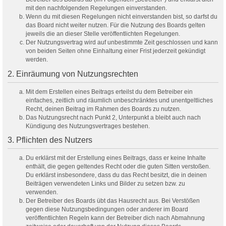
mit den nachfolgenden Regelungen einverstanden.
Wenn du mit diesen Regelungen nicht einverstanden bist, so darfst du
das Board nicht weiter nutzen. Für die Nutzung des Boards gelten
jeweils die an dieser Stelle veröffentlichten Regelungen.
Der Nutzungsvertrag wird auf unbestimmte Zeit geschlossen und kann
von beiden Seiten ohne Einhaltung einer Frist jederzeit gekündigt
werden.
2. Einräumung von Nutzungsrechten
Mit dem Erstellen eines Beitrags erteilst du dem Betreiber ein
einfaches, zeitlich und räumlich unbeschränktes und unentgeltliches
Recht, deinen Beitrag im Rahmen des Boards zu nutzen.
Das Nutzungsrecht nach Punkt 2, Unterpunkt a bleibt auch nach
Kündigung des Nutzungsvertrages bestehen.
3. Pflichten des Nutzers
Du erklärst mit der Erstellung eines Beitrags, dass er keine Inhalte
enthält, die gegen geltendes Recht oder die guten Sitten verstoßen.
Du erklärst insbesondere, dass du das Recht besitzt, die in deinen
Beiträgen verwendeten Links und Bilder zu setzen bzw. zu
verwenden.
Der Betreiber des Boards übt das Hausrecht aus. Bei Verstößen
gegen diese Nutzungsbedingungen oder anderer im Board
veröffentlichten Regeln kann der Betreiber dich nach Abmahnung