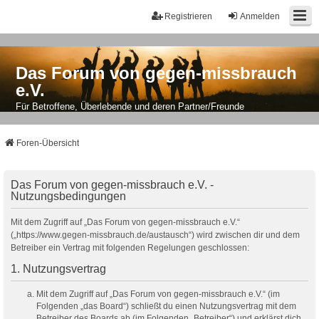
Registrieren
Anmelden
Das Forum von gegen-missbrauch
e.V.
Für Betroffene, Überlebende und deren Partner/Freunde
Foren-Übersicht
Das Forum von gegen-missbrauch e.V. -
Nutzungsbedingungen
Mit dem Zugriff auf „Das Forum von gegen-missbrauch e.V.“
(„https://www.gegen-missbrauch.de/austausch“) wird zwischen dir und dem
Betreiber ein Vertrag mit folgenden Regelungen geschlossen:
1. Nutzungsvertrag
Mit dem Zugriff auf „Das Forum von gegen-missbrauch e.V.“ (im
Folgenden „das Board“) schließt du einen Nutzungsvertrag mit dem
Betreiber des Boards ab (im Folgenden „Betreiber“) und erklärst dich