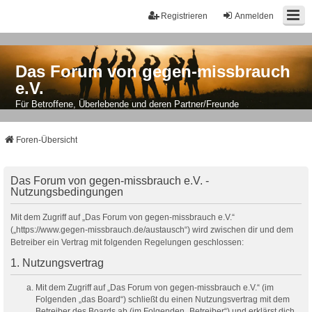
Registrieren
Anmelden
Das Forum von gegen-missbrauch
e.V.
Für Betroffene, Überlebende und deren Partner/Freunde
Foren-Übersicht
Das Forum von gegen-missbrauch e.V. -
Nutzungsbedingungen
Mit dem Zugriff auf „Das Forum von gegen-missbrauch e.V.“
(„https://www.gegen-missbrauch.de/austausch“) wird zwischen dir und dem
Betreiber ein Vertrag mit folgenden Regelungen geschlossen:
1. Nutzungsvertrag
Mit dem Zugriff auf „Das Forum von gegen-missbrauch e.V.“ (im
Folgenden „das Board“) schließt du einen Nutzungsvertrag mit dem
Betreiber des Boards ab (im Folgenden „Betreiber“) und erklärst dich