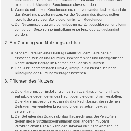
mit den nachfolgenden Regelungen einverstanden.
Wenn du mit diesen Regelungen nicht einverstanden bist, so darfst du
das Board nicht weiter nutzen. Für die Nutzung des Boards gelten
jeweils die an dieser Stelle veröffentlichten Regelungen.
Der Nutzungsvertrag wird auf unbestimmte Zeit geschlossen und kann
von beiden Seiten ohne Einhaltung einer Frist jederzeit gekündigt
werden.
2. Einräumung von Nutzungsrechten
Mit dem Erstellen eines Beitrags erteilst du dem Betreiber ein
einfaches, zeitlich und räumlich unbeschränktes und unentgeltliches
Recht, deinen Beitrag im Rahmen des Boards zu nutzen.
Das Nutzungsrecht nach Punkt 2, Unterpunkt a bleibt auch nach
Kündigung des Nutzungsvertrages bestehen.
3. Pflichten des Nutzers
Du erklärst mit der Erstellung eines Beitrags, dass er keine Inhalte
enthält, die gegen geltendes Recht oder die guten Sitten verstoßen.
Du erklärst insbesondere, dass du das Recht besitzt, die in deinen
Beiträgen verwendeten Links und Bilder zu setzen bzw. zu
verwenden.
Der Betreiber des Boards übt das Hausrecht aus. Bei Verstößen
gegen diese Nutzungsbedingungen oder anderer im Board
veröffentlichten Regeln kann der Betreiber dich nach Abmahnung