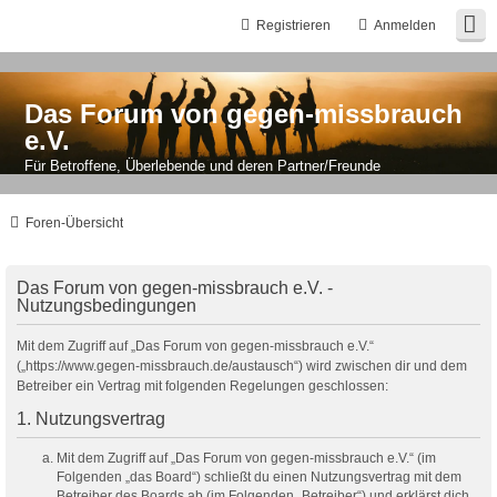
Registrieren
Anmelden
Das Forum von gegen-missbrauch
e.V.
Für Betroffene, Überlebende und deren Partner/Freunde
Foren-Übersicht
Das Forum von gegen-missbrauch e.V. -
Nutzungsbedingungen
Mit dem Zugriff auf „Das Forum von gegen-missbrauch e.V.“
(„https://www.gegen-missbrauch.de/austausch“) wird zwischen dir und dem
Betreiber ein Vertrag mit folgenden Regelungen geschlossen:
1. Nutzungsvertrag
Mit dem Zugriff auf „Das Forum von gegen-missbrauch e.V.“ (im
Folgenden „das Board“) schließt du einen Nutzungsvertrag mit dem
Betreiber des Boards ab (im Folgenden „Betreiber“) und erklärst dich