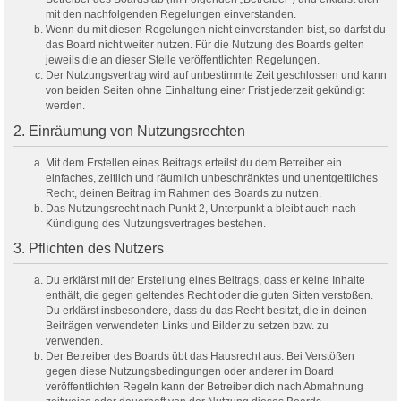
mit den nachfolgenden Regelungen einverstanden.
Wenn du mit diesen Regelungen nicht einverstanden bist, so darfst du
das Board nicht weiter nutzen. Für die Nutzung des Boards gelten
jeweils die an dieser Stelle veröffentlichten Regelungen.
Der Nutzungsvertrag wird auf unbestimmte Zeit geschlossen und kann
von beiden Seiten ohne Einhaltung einer Frist jederzeit gekündigt
werden.
2. Einräumung von Nutzungsrechten
Mit dem Erstellen eines Beitrags erteilst du dem Betreiber ein
einfaches, zeitlich und räumlich unbeschränktes und unentgeltliches
Recht, deinen Beitrag im Rahmen des Boards zu nutzen.
Das Nutzungsrecht nach Punkt 2, Unterpunkt a bleibt auch nach
Kündigung des Nutzungsvertrages bestehen.
3. Pflichten des Nutzers
Du erklärst mit der Erstellung eines Beitrags, dass er keine Inhalte
enthält, die gegen geltendes Recht oder die guten Sitten verstoßen.
Du erklärst insbesondere, dass du das Recht besitzt, die in deinen
Beiträgen verwendeten Links und Bilder zu setzen bzw. zu
verwenden.
Der Betreiber des Boards übt das Hausrecht aus. Bei Verstößen
gegen diese Nutzungsbedingungen oder anderer im Board
veröffentlichten Regeln kann der Betreiber dich nach Abmahnung