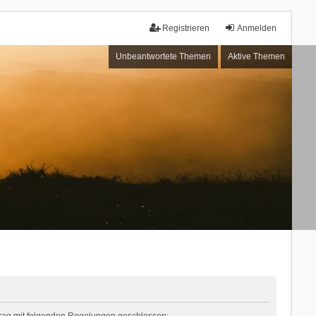
Registrieren
Anmelden
Unbeantwortete Themen
Aktive Themen
rtrag mit folgenden Regelungen geschlossen: