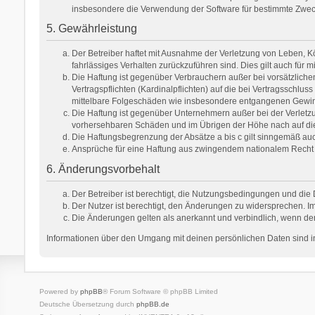
insbesondere die Verwendung der Software für bestimmte Zweck
5. Gewährleistung
Der Betreiber haftet mit Ausnahme der Verletzung von Leben, Kör
fahrlässiges Verhalten zurückzuführen sind. Dies gilt auch fü
Die Haftung ist gegenüber Verbrauchern außer bei vorsätzlich
Vertragspflichten (Kardinalpflichten) auf die bei Vertragsschl
mittelbare Folgeschäden wie insbesondere entgangenen Gewi
Die Haftung ist gegenüber Unternehmern außer bei der Verletzu
vorhersehbaren Schäden und im Übrigen der Höhe nach auf die 
Die Haftungsbegrenzung der Absätze a bis c gilt sinngemäß auch
Ansprüche für eine Haftung aus zwingendem nationalem Recht 
6. Änderungsvorbehalt
Der Betreiber ist berechtigt, die Nutzungsbedingungen und die 
Der Nutzer ist berechtigt, den Änderungen zu widersprechen. Im
Die Änderungen gelten als anerkannt und verbindlich, wenn de
Informationen über den Umgang mit deinen persönlichen Daten sind in
Powered by
phpBB
® Forum Software © phpBB Limited
Deutsche Übersetzung durch
phpBB.de