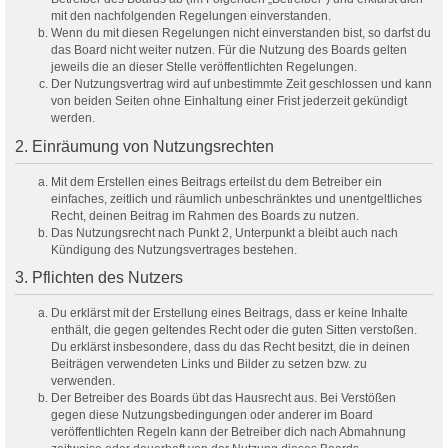
mit den nachfolgenden Regelungen einverstanden.
Wenn du mit diesen Regelungen nicht einverstanden bist, so darfst du
das Board nicht weiter nutzen. Für die Nutzung des Boards gelten
jeweils die an dieser Stelle veröffentlichten Regelungen.
Der Nutzungsvertrag wird auf unbestimmte Zeit geschlossen und kann
von beiden Seiten ohne Einhaltung einer Frist jederzeit gekündigt
werden.
2. Einräumung von Nutzungsrechten
Mit dem Erstellen eines Beitrags erteilst du dem Betreiber ein
einfaches, zeitlich und räumlich unbeschränktes und unentgeltliches
Recht, deinen Beitrag im Rahmen des Boards zu nutzen.
Das Nutzungsrecht nach Punkt 2, Unterpunkt a bleibt auch nach
Kündigung des Nutzungsvertrages bestehen.
3. Pflichten des Nutzers
Du erklärst mit der Erstellung eines Beitrags, dass er keine Inhalte
enthält, die gegen geltendes Recht oder die guten Sitten verstoßen.
Du erklärst insbesondere, dass du das Recht besitzt, die in deinen
Beiträgen verwendeten Links und Bilder zu setzen bzw. zu
verwenden.
Der Betreiber des Boards übt das Hausrecht aus. Bei Verstößen
gegen diese Nutzungsbedingungen oder anderer im Board
veröffentlichten Regeln kann der Betreiber dich nach Abmahnung