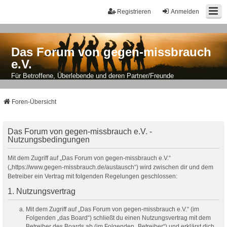
Registrieren
Anmelden
Das Forum von gegen-missbrauch
e.V.
Für Betroffene, Überlebende und deren Partner/Freunde
Foren-Übersicht
Das Forum von gegen-missbrauch e.V. -
Nutzungsbedingungen
Mit dem Zugriff auf „Das Forum von gegen-missbrauch e.V.“
(„https://www.gegen-missbrauch.de/austausch“) wird zwischen dir und dem
Betreiber ein Vertrag mit folgenden Regelungen geschlossen:
1. Nutzungsvertrag
Mit dem Zugriff auf „Das Forum von gegen-missbrauch e.V.“ (im
Folgenden „das Board“) schließt du einen Nutzungsvertrag mit dem
Betreiber des Boards ab (im Folgenden „Betreiber“) und erklärst dich