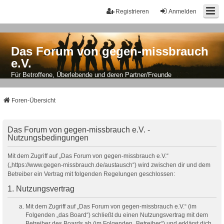
Registrieren
Anmelden
Das Forum von gegen-missbrauch
e.V.
Für Betroffene, Überlebende und deren Partner/Freunde
Foren-Übersicht
Das Forum von gegen-missbrauch e.V. -
Nutzungsbedingungen
Mit dem Zugriff auf „Das Forum von gegen-missbrauch e.V.“
(„https://www.gegen-missbrauch.de/austausch“) wird zwischen dir und dem
Betreiber ein Vertrag mit folgenden Regelungen geschlossen:
1. Nutzungsvertrag
Mit dem Zugriff auf „Das Forum von gegen-missbrauch e.V.“ (im
Folgenden „das Board“) schließt du einen Nutzungsvertrag mit dem
Betreiber des Boards ab (im Folgenden „Betreiber“) und erklärst dich