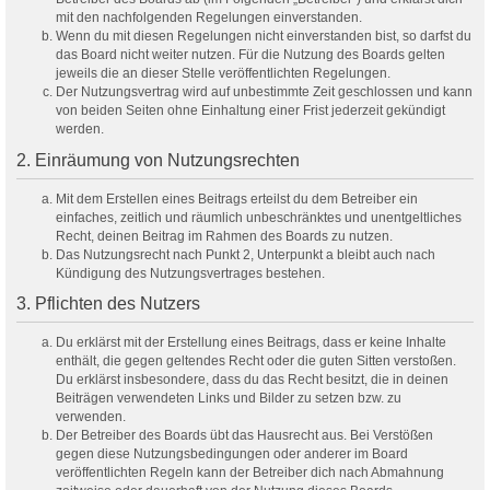
mit den nachfolgenden Regelungen einverstanden.
Wenn du mit diesen Regelungen nicht einverstanden bist, so darfst du
das Board nicht weiter nutzen. Für die Nutzung des Boards gelten
jeweils die an dieser Stelle veröffentlichten Regelungen.
Der Nutzungsvertrag wird auf unbestimmte Zeit geschlossen und kann
von beiden Seiten ohne Einhaltung einer Frist jederzeit gekündigt
werden.
2. Einräumung von Nutzungsrechten
Mit dem Erstellen eines Beitrags erteilst du dem Betreiber ein
einfaches, zeitlich und räumlich unbeschränktes und unentgeltliches
Recht, deinen Beitrag im Rahmen des Boards zu nutzen.
Das Nutzungsrecht nach Punkt 2, Unterpunkt a bleibt auch nach
Kündigung des Nutzungsvertrages bestehen.
3. Pflichten des Nutzers
Du erklärst mit der Erstellung eines Beitrags, dass er keine Inhalte
enthält, die gegen geltendes Recht oder die guten Sitten verstoßen.
Du erklärst insbesondere, dass du das Recht besitzt, die in deinen
Beiträgen verwendeten Links und Bilder zu setzen bzw. zu
verwenden.
Der Betreiber des Boards übt das Hausrecht aus. Bei Verstößen
gegen diese Nutzungsbedingungen oder anderer im Board
veröffentlichten Regeln kann der Betreiber dich nach Abmahnung