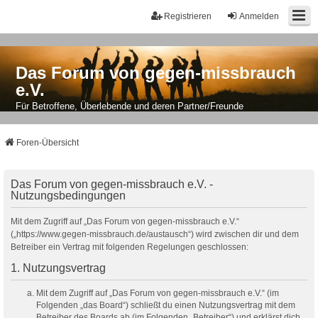
Registrieren
Anmelden
Das Forum von gegen-missbrauch
e.V.
Für Betroffene, Überlebende und deren Partner/Freunde
Foren-Übersicht
Das Forum von gegen-missbrauch e.V. -
Nutzungsbedingungen
Mit dem Zugriff auf „Das Forum von gegen-missbrauch e.V.“
(„https://www.gegen-missbrauch.de/austausch“) wird zwischen dir und dem
Betreiber ein Vertrag mit folgenden Regelungen geschlossen:
1. Nutzungsvertrag
Mit dem Zugriff auf „Das Forum von gegen-missbrauch e.V.“ (im
Folgenden „das Board“) schließt du einen Nutzungsvertrag mit dem
Betreiber des Boards ab (im Folgenden „Betreiber“) und erklärst dich