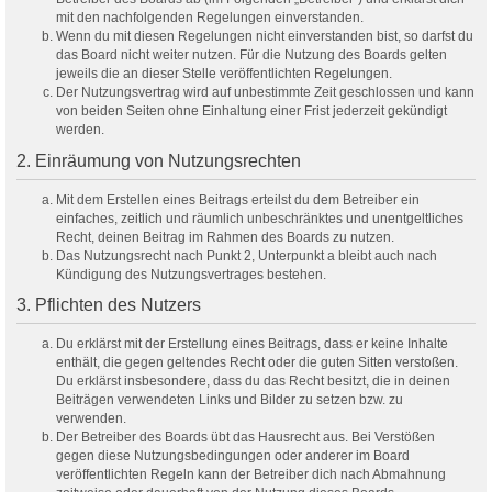
mit den nachfolgenden Regelungen einverstanden.
Wenn du mit diesen Regelungen nicht einverstanden bist, so darfst du
das Board nicht weiter nutzen. Für die Nutzung des Boards gelten
jeweils die an dieser Stelle veröffentlichten Regelungen.
Der Nutzungsvertrag wird auf unbestimmte Zeit geschlossen und kann
von beiden Seiten ohne Einhaltung einer Frist jederzeit gekündigt
werden.
2. Einräumung von Nutzungsrechten
Mit dem Erstellen eines Beitrags erteilst du dem Betreiber ein
einfaches, zeitlich und räumlich unbeschränktes und unentgeltliches
Recht, deinen Beitrag im Rahmen des Boards zu nutzen.
Das Nutzungsrecht nach Punkt 2, Unterpunkt a bleibt auch nach
Kündigung des Nutzungsvertrages bestehen.
3. Pflichten des Nutzers
Du erklärst mit der Erstellung eines Beitrags, dass er keine Inhalte
enthält, die gegen geltendes Recht oder die guten Sitten verstoßen.
Du erklärst insbesondere, dass du das Recht besitzt, die in deinen
Beiträgen verwendeten Links und Bilder zu setzen bzw. zu
verwenden.
Der Betreiber des Boards übt das Hausrecht aus. Bei Verstößen
gegen diese Nutzungsbedingungen oder anderer im Board
veröffentlichten Regeln kann der Betreiber dich nach Abmahnung