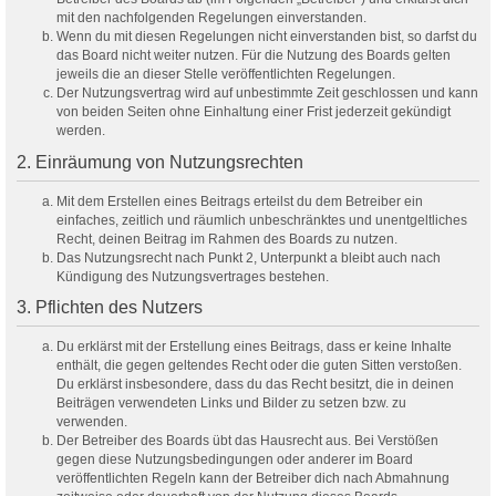
mit den nachfolgenden Regelungen einverstanden.
Wenn du mit diesen Regelungen nicht einverstanden bist, so darfst du
das Board nicht weiter nutzen. Für die Nutzung des Boards gelten
jeweils die an dieser Stelle veröffentlichten Regelungen.
Der Nutzungsvertrag wird auf unbestimmte Zeit geschlossen und kann
von beiden Seiten ohne Einhaltung einer Frist jederzeit gekündigt
werden.
2. Einräumung von Nutzungsrechten
Mit dem Erstellen eines Beitrags erteilst du dem Betreiber ein
einfaches, zeitlich und räumlich unbeschränktes und unentgeltliches
Recht, deinen Beitrag im Rahmen des Boards zu nutzen.
Das Nutzungsrecht nach Punkt 2, Unterpunkt a bleibt auch nach
Kündigung des Nutzungsvertrages bestehen.
3. Pflichten des Nutzers
Du erklärst mit der Erstellung eines Beitrags, dass er keine Inhalte
enthält, die gegen geltendes Recht oder die guten Sitten verstoßen.
Du erklärst insbesondere, dass du das Recht besitzt, die in deinen
Beiträgen verwendeten Links und Bilder zu setzen bzw. zu
verwenden.
Der Betreiber des Boards übt das Hausrecht aus. Bei Verstößen
gegen diese Nutzungsbedingungen oder anderer im Board
veröffentlichten Regeln kann der Betreiber dich nach Abmahnung