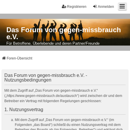
Registrieren
Anmelden
Das Forum von gegen-missbrauch
e.V.
Für Betroffene, Überlebende und deren Partner/Freunde
Foren-Übersicht
Das Forum von gegen-missbrauch e.V. -
Nutzungsbedingungen
Mit dem Zugriff auf „Das Forum von gegen-missbrauch e.V.“
(„https://www.gegen-missbrauch.de/austausch“) wird zwischen dir und dem
Betreiber ein Vertrag mit folgenden Regelungen geschlossen:
1. Nutzungsvertrag
Mit dem Zugriff auf „Das Forum von gegen-missbrauch e.V.“ (im
Folgenden „das Board“) schließt du einen Nutzungsvertrag mit dem
Betreiber des Boards ab (im Folgenden „Betreiber“) und erklärst dich