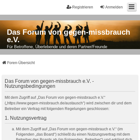
Registrieren
Anmelden
Das Forum von gegen-missbrauch
e.V.
Für Betroffene, Überlebende und deren Partner/Freunde
Foren-Übersicht
Das Forum von gegen-missbrauch e.V. -
Nutzungsbedingungen
Mit dem Zugriff auf „Das Forum von gegen-missbrauch e.V.“
(„https://www.gegen-missbrauch.de/austausch“) wird zwischen dir und dem
Betreiber ein Vertrag mit folgenden Regelungen geschlossen:
1. Nutzungsvertrag
Mit dem Zugriff auf „Das Forum von gegen-missbrauch e.V.“ (im
Folgenden „das Board“) schließt du einen Nutzungsvertrag mit dem
Betreiber des Boards ab (im Folgenden „Betreiber“) und erklärst dich