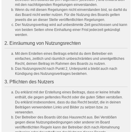
mit den nachfolgenden Regelungen einverstanden.
Wenn du mit diesen Regelungen nicht einverstanden bist, so darfst du
das Board nicht weiter nutzen. Für die Nutzung des Boards gelten
jeweils die an dieser Stelle veröffentlichten Regelungen.
Der Nutzungsvertrag wird auf unbestimmte Zeit geschlossen und kann
von beiden Seiten ohne Einhaltung einer Frist jederzeit gekündigt
werden.
2. Einräumung von Nutzungsrechten
Mit dem Erstellen eines Beitrags erteilst du dem Betreiber ein
einfaches, zeitlich und räumlich unbeschränktes und unentgeltliches
Recht, deinen Beitrag im Rahmen des Boards zu nutzen.
Das Nutzungsrecht nach Punkt 2, Unterpunkt a bleibt auch nach
Kündigung des Nutzungsvertrages bestehen.
3. Pflichten des Nutzers
Du erklärst mit der Erstellung eines Beitrags, dass er keine Inhalte
enthält, die gegen geltendes Recht oder die guten Sitten verstoßen.
Du erklärst insbesondere, dass du das Recht besitzt, die in deinen
Beiträgen verwendeten Links und Bilder zu setzen bzw. zu
verwenden.
Der Betreiber des Boards übt das Hausrecht aus. Bei Verstößen
gegen diese Nutzungsbedingungen oder anderer im Board
veröffentlichten Regeln kann der Betreiber dich nach Abmahnung