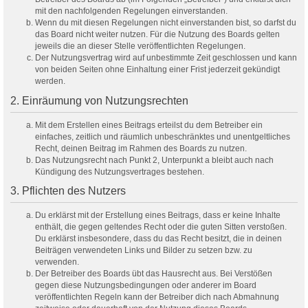
mit den nachfolgenden Regelungen einverstanden.
Wenn du mit diesen Regelungen nicht einverstanden bist, so darfst du
das Board nicht weiter nutzen. Für die Nutzung des Boards gelten
jeweils die an dieser Stelle veröffentlichten Regelungen.
Der Nutzungsvertrag wird auf unbestimmte Zeit geschlossen und kann
von beiden Seiten ohne Einhaltung einer Frist jederzeit gekündigt
werden.
2. Einräumung von Nutzungsrechten
Mit dem Erstellen eines Beitrags erteilst du dem Betreiber ein
einfaches, zeitlich und räumlich unbeschränktes und unentgeltliches
Recht, deinen Beitrag im Rahmen des Boards zu nutzen.
Das Nutzungsrecht nach Punkt 2, Unterpunkt a bleibt auch nach
Kündigung des Nutzungsvertrages bestehen.
3. Pflichten des Nutzers
Du erklärst mit der Erstellung eines Beitrags, dass er keine Inhalte
enthält, die gegen geltendes Recht oder die guten Sitten verstoßen.
Du erklärst insbesondere, dass du das Recht besitzt, die in deinen
Beiträgen verwendeten Links und Bilder zu setzen bzw. zu
verwenden.
Der Betreiber des Boards übt das Hausrecht aus. Bei Verstößen
gegen diese Nutzungsbedingungen oder anderer im Board
veröffentlichten Regeln kann der Betreiber dich nach Abmahnung