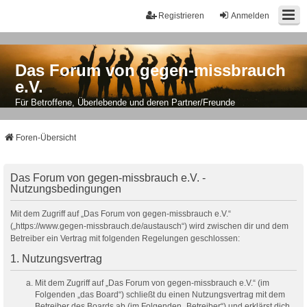
Registrieren
Anmelden
Das Forum von gegen-missbrauch
e.V.
Für Betroffene, Überlebende und deren Partner/Freunde
Foren-Übersicht
Das Forum von gegen-missbrauch e.V. -
Nutzungsbedingungen
Mit dem Zugriff auf „Das Forum von gegen-missbrauch e.V.“
(„https://www.gegen-missbrauch.de/austausch“) wird zwischen dir und dem
Betreiber ein Vertrag mit folgenden Regelungen geschlossen:
1. Nutzungsvertrag
Mit dem Zugriff auf „Das Forum von gegen-missbrauch e.V.“ (im
Folgenden „das Board“) schließt du einen Nutzungsvertrag mit dem
Betreiber des Boards ab (im Folgenden „Betreiber“) und erklärst dich