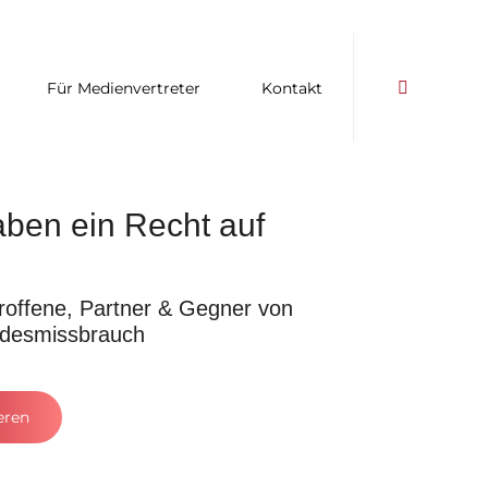
Für Medienvertreter
Kontakt
aben ein Recht auf
troffene, Partner & Gegner von
ndesmissbrauch
eren