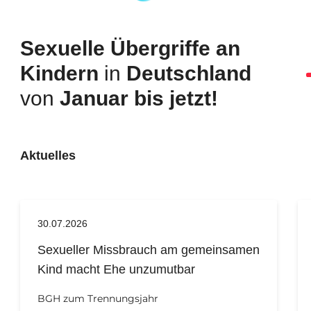
Sexuelle Übergriffe an
Kindern
in
Deutschland
von
Januar bis jetzt!
Aktuelles
30.07.2026
Sexu­eller Miss­brauch am gemein­samen
Kind macht Ehe unzu­mutbar
BGH zum Trennungsjahr