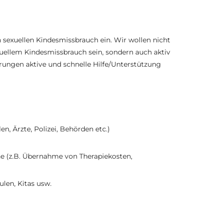
n sexuellen Kindesmissbrauch ein. Wir wollen nicht
xuellem Kindesmissbrauch sein, sondern auch aktiv
hrungen aktive und schnelle Hilfe/Unterstützung
n, Ärzte, Polizei, Behörden etc.)
fene (z.B. Übernahme von Therapiekosten,
len, Kitas usw.