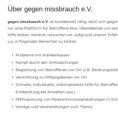
Über gegen missbrauch e.V.
ist bundesweit tätig, setzt sich gege
gegen missbrauch e.V.
nur eine Plattform für Betroffene bzw. Überlebende von se
Hilfe leisten. Konkret versuchen wir, aufgrund unserer Erfa
u.a. in folgenden Bereichen zu leisten:
Probleme mit Krankenkassen
Kampf durch den Amtsdschungel
Begleitung von Betroffenen vor Ort (z.B. Beratungsstelle
Vermittlung zu Hilfsangeboten vor Ort
Schnelle, individuelle, unkomplizierte Hilfe für Betrof
Erstberatung bei Anwälten usw.)
Mitfinazierung von Päräventionsveranstaltungen in Schu
Voträge und Veranstaltungen zum Thema