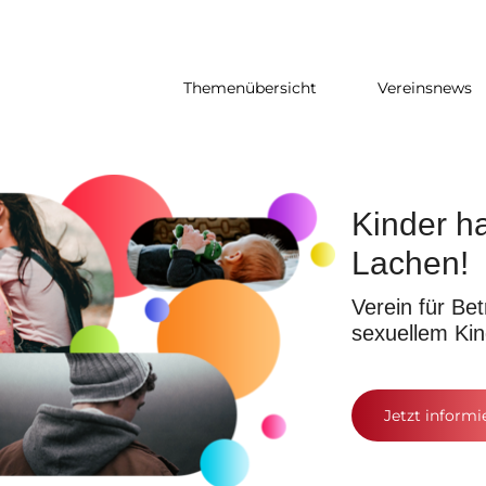
Themenübersicht
Vereinsnews
Kinder h
Lachen!
Verein für Be
sexuellem Ki
Jetzt informi