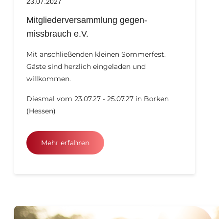
23.07.2027
Mitgliederversammlung gegen-
missbrauch e.V.
Mit anschließenden kleinen Sommerfest.
Gäste sind herzlich eingeladen und
willkommen.
Diesmal vom 23.07.27 - 25.07.27 in Borken
(Hessen)
Mehr erfahren