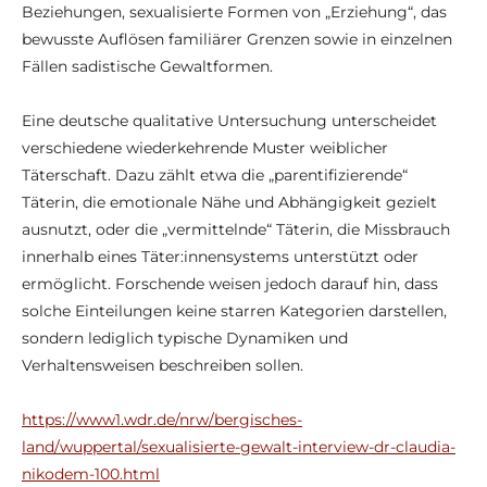
Beziehungen, sexualisierte Formen von „Erziehung“, das
bewusste Auflösen familiärer Grenzen sowie in einzelnen
Fällen sadistische Gewaltformen.
Eine deutsche qualitative Untersuchung unterscheidet
verschiedene wiederkehrende Muster weiblicher
Täterschaft. Dazu zählt etwa die „parentifizierende“
Täterin, die emotionale Nähe und Abhängigkeit gezielt
ausnutzt, oder die „vermittelnde“ Täterin, die Missbrauch
innerhalb eines Täter:innensystems unterstützt oder
ermöglicht. Forschende weisen jedoch darauf hin, dass
solche Einteilungen keine starren Kategorien darstellen,
sondern lediglich typische Dynamiken und
Verhaltensweisen beschreiben sollen.
https://www1.wdr.de/nrw/bergisches-
land/wuppertal/sexualisierte-gewalt-interview-dr-claudia-
nikodem-100.html