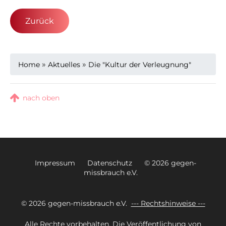
Zurück
»
»
Home
Aktuelles
Die "Kultur der Verleugnung"
nach oben
Impressum
Datenschutz
© 2026 gegen-
missbrauch e.V.
© 2026 gegen-missbrauch e.V.
--- Rechtshinweise ---
Alle Rechte vorbehalten. Die Veröffentlichung von