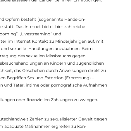
eidienststellen der Länder bei ihren Ermittlungen.
und Opfern besteht (sogenannte Hands-on-
e statt. Das Internet bietet hier zahlreiche
ooming“, „Livestreaming“ und
er im Internet Kontakt zu Minderjährigen auf, mit
en und sexuelle Handlungen anzubahnen. Beim
rtragung des sexuellen Missbrauchs gegen
Missbrauchshandlungen an Kindern und Jugendlichen
lichkeit, das Geschehen durch Anweisungen direkt zu
n Begriffen Sex und Extortion (Erpressung) –
en und Täter, intime oder pornografische Aufnahmen
ungen oder finanziellen Zahlungen zu zwingen.
eutschlandweit Zahlen zu sexualisierter Gewalt gegen
, um adäquate Maßnahmen ergreifen zu kön-