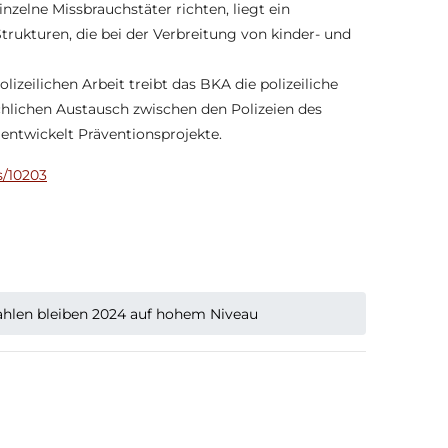
nzelne Missbrauchstäter richten, liegt ein
rukturen, die bei der Verbreitung von kinder- und
lizeilichen Arbeit treibt das BKA die polizeiliche
hlichen Austausch zwischen den Polizeien des
entwickelt Präventionsprojekte.
s/10203
zahlen bleiben 2024 auf hohem Niveau