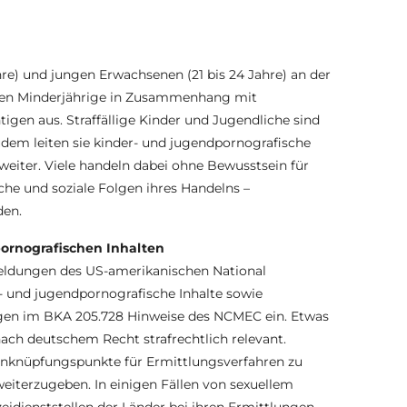
hre) und jungen Erwachsenen (21 bis 24 Jahre) an der
chen Minderjährige in Zusammenhang mit
tigen aus. Straffällige Kinder und Jugendliche sind
em leiten sie kinder- und jugendpornografische
weiter. Viele handeln dabei ohne Bewusstsein für
che und soziale Folgen ihres Handelns –
den.
pornografischen Inhalten
meldungen des US-amerikanischen National
- und jugendpornografische Inhalte sowie
ngen im BKA 205.728 Hinweise des NCMEC ein. Etwas
nach deutschem Recht strafrechtlich relevant.
 Anknüpfungspunkte für Ermittlungsverfahren zu
weiterzugeben. In einigen Fällen von sexuellem