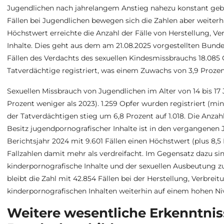
Jugendlichen nach jahrelangem Anstieg nahezu konstant geblie
Fällen bei Jugendlichen bewegen sich die Zahlen aber weiter
Höchstwert erreichte die Anzahl der Fälle von Herstellung, V
Inhalte. Dies geht aus dem am 21.08.2025 vorgestellten Bunde
Fällen des Verdachts des sexuellen Kindesmissbrauchs 18.085 O
Tatverdächtige registriert, was einem Zuwachs von 3,9 Proze
Sexuellen Missbrauch von Jugendlichen im Alter von 14 bis 17 Jahr
Prozent weniger als 2023). 1.259 Opfer wurden registriert (min
der Tatverdächtigen stieg um 6,8 Prozent auf 1.018. Die Anzah
Besitz jugendpornografischer Inhalte ist in den vergangenen 
Berichtsjahr 2024 mit 9.601 Fällen einen Höchstwert (plus 8,5
Fallzahlen damit mehr als verdreifacht. Im Gegensatz dazu sin
kinderpornografische Inhalte und der sexuellen Ausbeutung 
bleibt die Zahl mit 42.854 Fällen bei der Herstellung, Verbre
kinderpornografischen Inhalten weiterhin auf einem hohen Ni
Weitere wesentliche Erkenntni