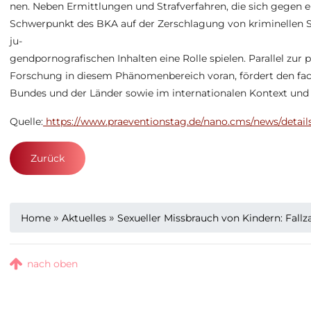
nen. Neben Ermittlungen und Strafverfahren, die sich gegen ei
Schwerpunkt des BKA auf der Zerschlagung von kriminellen St
ju-
gendpornografischen Inhalten eine Rolle spielen. Parallel zur po
Forschung in diesem Phänomenbereich voran, fördert den fac
Bundes und der Länder sowie im internationalen Kontext und 
Quelle:
https://www.praeventionstag.de/nano.cms/news/detail
Zurück
»
»
Home
Aktuelles
Sexueller Missbrauch von Kindern: Fall
nach oben