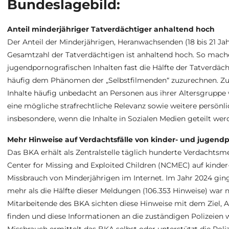
Bundeslagebild:
Anteil minderjähriger Tatverdächtiger anhaltend hoch
Der Anteil der Minderjährigen, Heranwachsenden (18 bis 21 Ja
Gesamtzahl der Tatverdächtigen ist anhaltend hoch. So ma
jugendpornografischen Inhalten fast die Hälfte der Tatverdäch
häufig dem Phänomen der „Selbstfilmenden“ zuzurechnen. Zud
Inhalte häufig unbedacht an Personen aus ihrer Altersgruppe 
eine mögliche strafrechtliche Relevanz sowie weitere persönli
insbesondere, wenn die Inhalte in Sozialen Medien geteilt wer
Mehr Hinweise auf Verdachtsfälle von kinder- und jugend
Das BKA erhält als Zentralstelle täglich hunderte Verdachts
Center for Missing and Exploited Children (NCMEC) auf kinder
Missbrauch von Minderjährigen im Internet. Im Jahr 2024 gi
mehr als die Hälfte dieser Meldungen (106.353 Hinweise) war 
Mitarbeitende des BKA sichten diese Hinweise mit dem Ziel,
finden und diese Informationen an die zuständigen Polizeien 