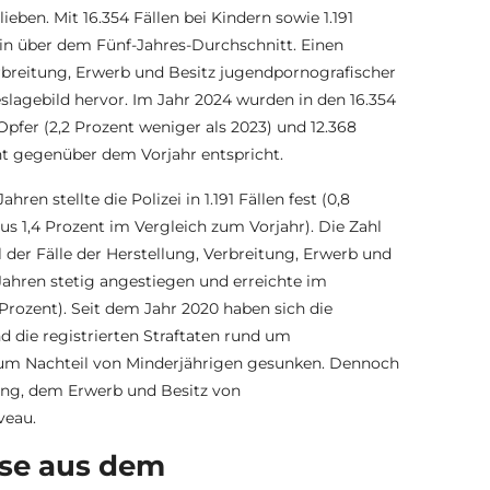
ben. Mit 16.354 Fällen bei Kindern sowie 1.191
hin über dem Fünf-Jahres-Durchschnitt. Einen
erbreitung, Erwerb und Besitz jugendpornografischer
slagebild hervor. Im Jahr 2024 wurden in den 16.354
pfer (2,2 Prozent weniger als 2023) und 12.368
nt gegenüber dem Vorjahr entspricht.
en stellte die Polizei in 1.191 Fällen fest (0,8
us 1,4 Prozent im Vergleich zum Vorjahr). Die Zahl
l der Fälle der Herstellung, Verbreitung, Erwerb und
Jahren stetig angestiegen und erreichte im
 Prozent). Seit dem Jahr 2020 haben sich die
d die registrierten Straftaten rund um
zum Nachteil von Minderjährigen gesunken. Dennoch
itung, dem Erwerb und Besitz von
veau.
sse aus dem