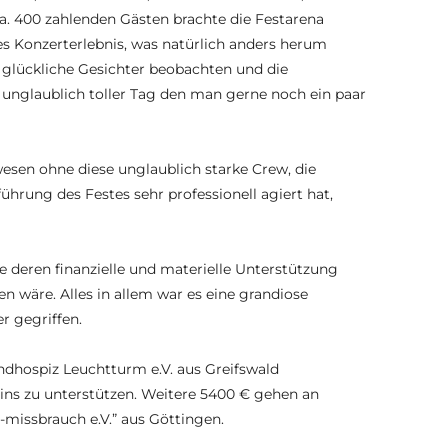
a. 400 zahlenden Gästen brachte die Festarena
es Konzerterlebnis, was natürlich anders herum
 glückliche Gesichter beobachten und die
 unglaublich toller Tag den man gerne noch ein paar
wesen ohne diese unglaublich starke Crew, die
ührung des Festes sehr professionell agiert hat,
 deren finanzielle und materielle Unterstützung
äre. Alles in allem war es eine grandiose
r gegriffen.
ndhospiz Leuchtturm e.V. aus Greifswald
eins zu unterstützen. Weitere 5400 € gehen an
issbrauch e.V.” aus Göttingen.