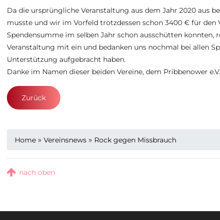
Da die ursprüngliche Veranstaltung aus dem Jahr 2020 aus b
musste und wir im Vorfeld trotzdessen schon 3400 € für den 
Spendensumme im selben Jahr schon ausschütten konnten, rec
Veranstaltung mit ein und bedanken uns nochmal bei allen Spe
Unterstützung aufgebracht haben.
Danke im Namen dieser beiden Vereine, dem Pribbenower e.V.
Zurück
»
»
Home
Vereinsnews
Rock gegen Missbrauch
nach oben