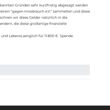
ekannten Gründen sehr kurzfristig abgesagt werden
Verein “gegen-missbrauch e.V.” sammelten und diese
hnen wir diese Gelder natürlich in die
ndern, die diese großartige finanzielle
 und LebensLaenglich für 11.800 € Spende.