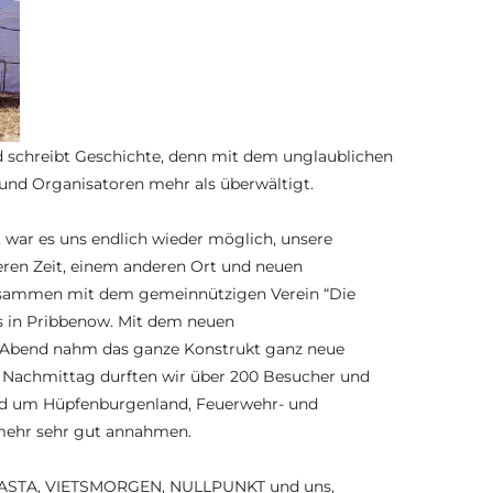
nd schreibt Geschichte, denn mit dem unglaublichen
r und Organisatoren mehr als überwältigt.
 war es uns endlich wieder möglich, unsere
eren Zeit, einem anderen Ort und neuen
zusammen mit dem gemeinnützigen Verein “Die
s in Pribbenow. Mit dem neuen
Abend nahm das ganze Konstrukt ganz neue
 Nachmittag durften wir über 200 Besucher und
nd um Hüpfenburgenland, Feuerwehr- und
mehr sehr gut annahmen.
BASTA, VIETSMORGEN, NULLPUNKT und uns,