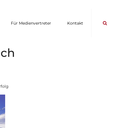
Für Medienvertreter
Kontakt
uch
rfolg